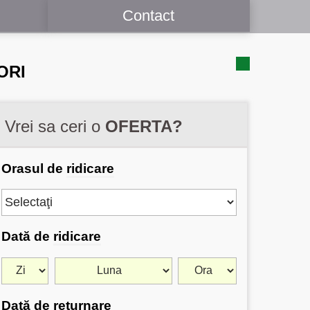
Contact
ORI
Vrei sa ceri o
OFERTA?
Orasul de
ridicare
Dată de
ridicare
Dată de
returnare