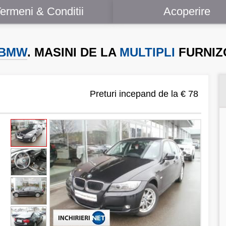
ermeni & Conditii
Acoperire
BMW
. MASINI DE LA
MULTIPLI
FURNIZ
Preturi incepand de la € 78