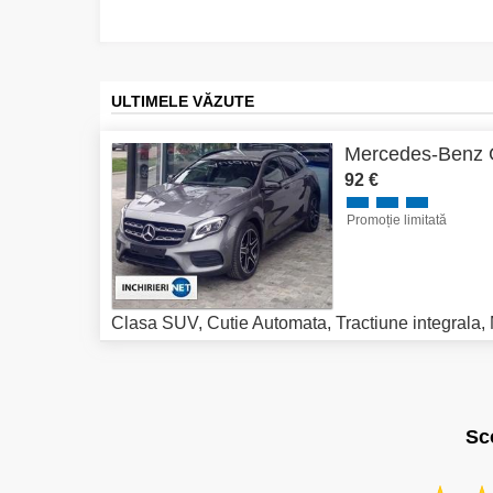
ULTIMELE VĂZUTE
Mercedes-Benz
92 €
Promoție limitată
Clasa SUV
,
Cutie Automata
,
Tractiune integrala
,
Sc