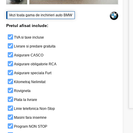
Vezi toata gama de inchirieri auto BMW
Pretul afisat include:
TVA si taxe incluse
Livrare si predare gratuita
Asigurare CASCO
Asigurare obligatorie RCA
Asigurare speciala Furt
Kilometraj Nelimitat
Rovigneta
Plata la livrare
Linie telefonica Non-Stop
Masini fara insemne
Program NON STOP