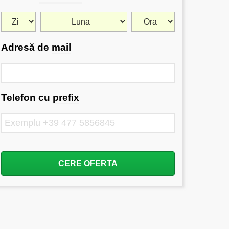
Adresă de
mail
Telefon cu
prefix
CERE OFERTA