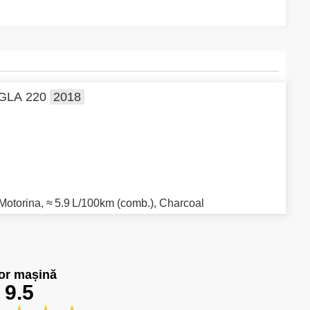
GLA 220
2018
Motorina
,
≈ 5.9 L/100km (comb.)
,
Charcoal
or mașină
9.5