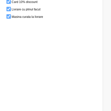
Card 10% discount
Livrare cu plinul facut
Masina curata la livrare