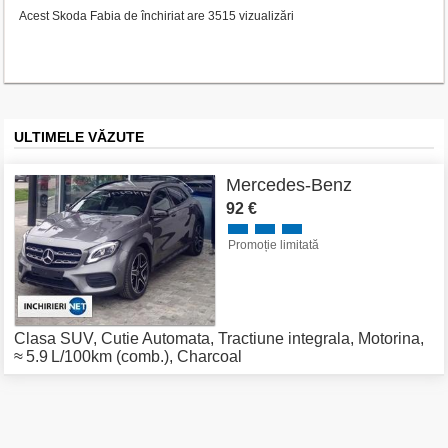
Acest Skoda Fabia de închiriat are 3515 vizualizări
ULTIMELE VĂZUTE
Mercedes-Benz
92 €
Promoție limitată
Clasa SUV
,
Cutie Automata
,
Tractiune integrala
,
Motorina
,
≈ 5.9 L/100km (comb.)
,
Charcoal