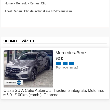
Home
>
Renault
>
Renault Clio
Acest Renault Clio de închiriat are 4352 vizualizări
ULTIMELE VĂZUTE
Mercedes-Benz
92 €
Promoție limitată
Clasa SUV
,
Cutie Automata
,
Tractiune integrala
,
Motorina
,
≈ 5.9 L/100km (comb.)
,
Charcoal