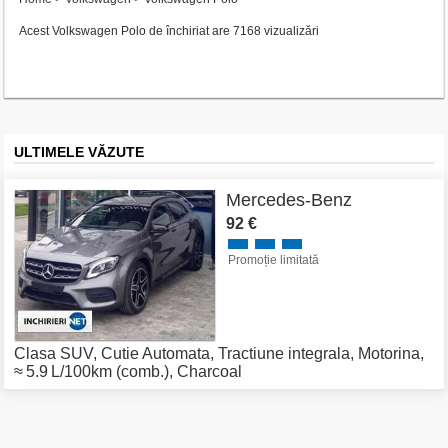
Acest Volkswagen Polo de închiriat are 7168 vizualizări
ULTIMELE VĂZUTE
Mercedes-Benz
92 €
Promoție limitată
Clasa SUV
,
Cutie Automata
,
Tractiune integrala
,
Motorina
,
≈ 5.9 L/100km (comb.)
,
Charcoal