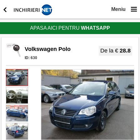
Meniu
APASA AICI PENTRU
WHATSAPP
Volkswagen Polo
De la €
28.8
ID:
630