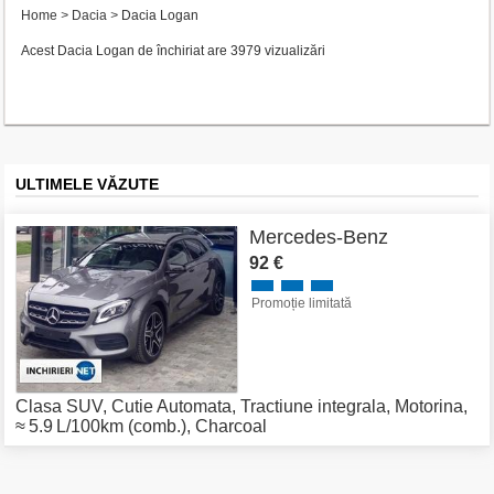
Home
>
Dacia
>
Dacia Logan
Acest Dacia Logan de închiriat are 3979 vizualizări
ULTIMELE VĂZUTE
Mercedes-Benz
92 €
Promoție limitată
Clasa SUV
,
Cutie Automata
,
Tractiune integrala
,
Motorina
,
≈ 5.9 L/100km (comb.)
,
Charcoal