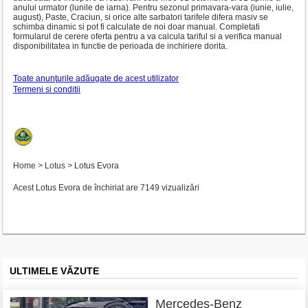
anului urmator (lunile de iarna). Pentru sezonul primavara-vara (iunie, iulie,
august), Paste, Craciun, si orice alte sarbatori tarifele difera masiv se
schimba dinamic si pot fi calculate de noi doar manual. Completati
formularul de cerere oferta pentru a va calcula tariful si a verifica manual
disponibilitatea in functie de perioada de inchiriere dorita.
Toate anunţurile adăugate de acest utilizator
Termeni si conditii
Home
>
Lotus
>
Lotus Evora
Acest Lotus Evora de închiriat are 7149 vizualizări
ULTIMELE VĂZUTE
Mercedes-Benz