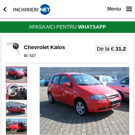
Meniu
APASA AICI PENTRU
WHATSAPP
Chevrolet Kalos
De la €
31.2
ID:
527