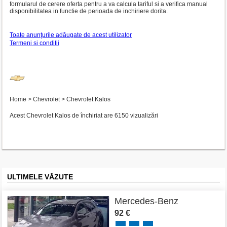
formularul de cerere oferta pentru a va calcula tariful si a verifica manual
disponibilitatea in functie de perioada de inchiriere dorita.
Toate anunţurile adăugate de acest utilizator
Termeni si conditii
Home
>
Chevrolet
>
Chevrolet Kalos
Acest Chevrolet Kalos de închiriat are 6150 vizualizări
ULTIMELE VĂZUTE
Mercedes-Benz
92 €