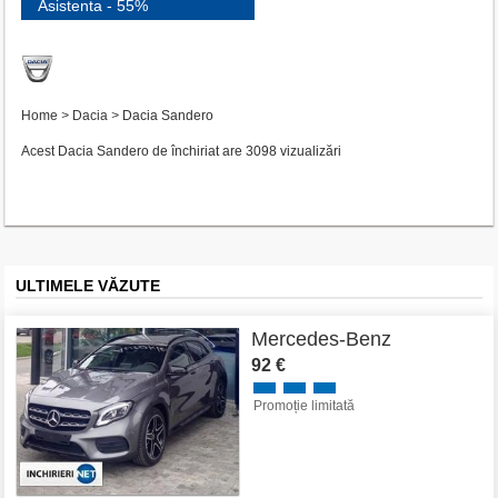
Asistenta - 55%
Home
>
Dacia
>
Dacia Sandero
Acest Dacia Sandero de închiriat are 3098 vizualizări
ULTIMELE VĂZUTE
Mercedes-Benz
92 €
Promoție limitată