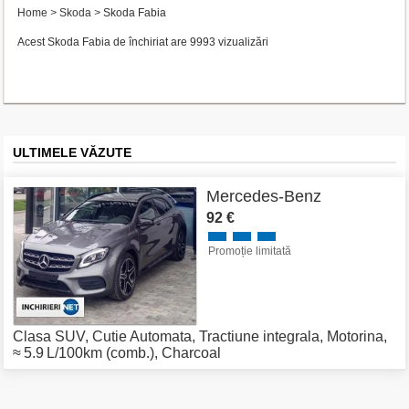
Home
>
Skoda
>
Skoda Fabia
Acest Skoda Fabia de închiriat are 9993 vizualizări
ULTIMELE VĂZUTE
Mercedes-Benz
92 €
Promoție limitată
Clasa SUV
,
Cutie Automata
,
Tractiune integrala
,
Motorina
,
≈ 5.9 L/100km (comb.)
,
Charcoal