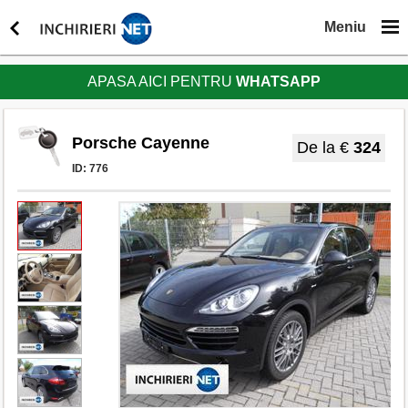
Meniu
APASA AICI PENTRU
WHATSAPP
Porsche Cayenne
De la €
324
ID:
776