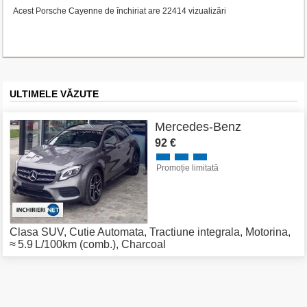
Acest Porsche Cayenne de închiriat are 22414 vizualizări
ULTIMELE VĂZUTE
Mercedes-Benz
92 €
Promoție limitată
Clasa SUV
,
Cutie Automata
,
Tractiune integrala
,
Motorina
,
≈ 5.9 L/100km (comb.)
,
Charcoal