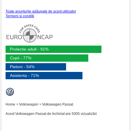
Toate anunţurile adăugate de acest utilizator
Termeni si conditii
Protectie adult - 91%
Copii - 77%
Pietoni - 54%
Asistenta - 71%
Home
>
Volkswagen
>
Volkswagen Passat
Acest Volkswagen Passat de închiriat are 5005 vizualizări