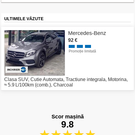
ULTIMELE VĂZUTE
Mercedes-Benz
92 €
Promoție limitată
Clasa SUV
,
Cutie Automata
,
Tractiune integrala
,
Motorina
,
≈ 5.9 L/100km (comb.)
,
Charcoal
Scor mașină
9.8