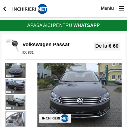
Meniu
APASA AICI PENTRU
WHATSAPP
Volkswagen Passat
De la €
60
ID:
831