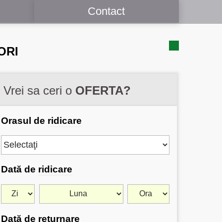
Contact
ORI
Vrei sa ceri o
OFERTA?
Orasul de
ridicare
Dată de
ridicare
Dată de
returnare