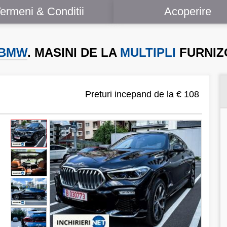
ermeni & Conditii
Acoperire
BMW
. MASINI DE LA
MULTIPLI
FURNIZ
Preturi incepand de la € 108