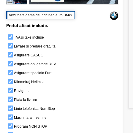
Vezi toata gama de inchirieri auto BMW
Pretul afisat include:
TVA si taxe incluse
Livrare si predare gratuita
Asigurare CASCO
Asigurare obligatorie RCA
Asigurare speciala Furt
Kilometraj Nelimitat
Rovigneta
Plata la livrare
Linie telefonica Non-Stop
Masini fara insemne
Program NON STOP