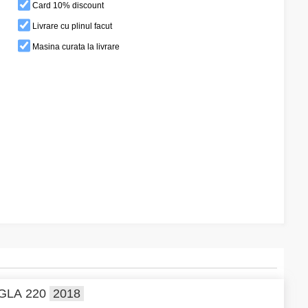
Card 10% discount
Livrare cu plinul facut
Masina curata la livrare
GLA 220
2018