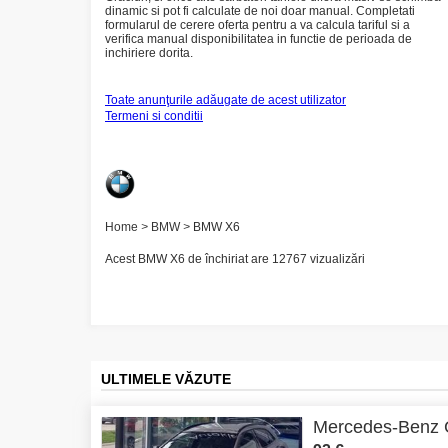
dinamic si pot fi calculate de noi doar manual. Completati
formularul de cerere oferta pentru a va calcula tariful si a
verifica manual disponibilitatea in functie de perioada de
inchiriere dorita.
Toate anunţurile adăugate de acest utilizator
Termeni si conditii
Home
>
BMW
>
BMW X6
Acest BMW X6 de închiriat are 12767 vizualizări
ULTIMELE VĂZUTE
Mercedes-Benz