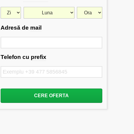
Adresă de
mail
Telefon cu
prefix
CERE OFERTA