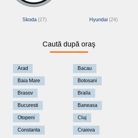
Skoda
(27)
Hyundai
(24)
Caută după oraş
Arad
Bacau
Baia Mare
Botosani
Brasov
Braila
Bucuresti
Baneasa
Otopeni
Cluj
Constanta
Craiova