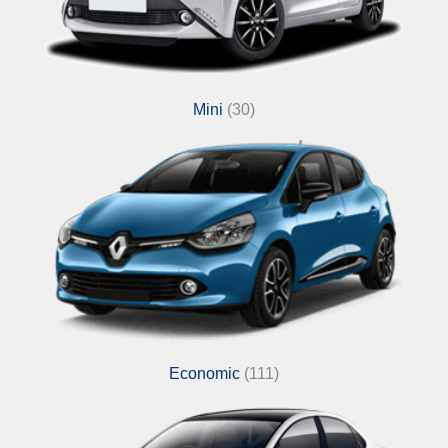
Mini
(30)
Economic
(111)