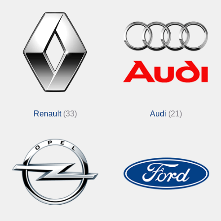
Renault
(33)
Audi
(21)