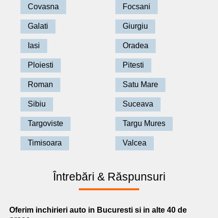
Covasna
Focsani
Galati
Giurgiu
Iasi
Oradea
Ploiesti
Pitesti
Roman
Satu Mare
Sibiu
Suceava
Targoviste
Targu Mures
Timisoara
Valcea
Întrebări & Răspunsuri
Oferim
inchirieri auto in Bucuresti
si in alte 40 de