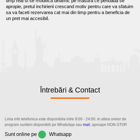
timp real si se modifica dinamic pe masura ce perioada se
apropie, pretul inchirierii crescand motiv pentru care va sfatuim
sa va faceti rezervarea cat mai din timp pentru a beneficia de
un pret mai accesibil.
Întrebări & Contact
Linia info telefonica este disponibila intre 9:00 - 24:00. In afara orelor de
program suntem disponibili pe WhatsApp sau
mail
, aproape NON-STOP.
Sunt online pe
Whatsapp