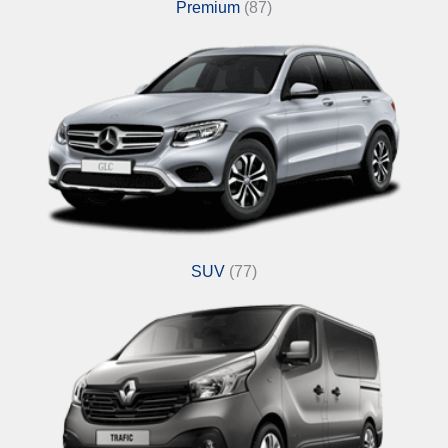
Premium
(87)
SUV
(77)