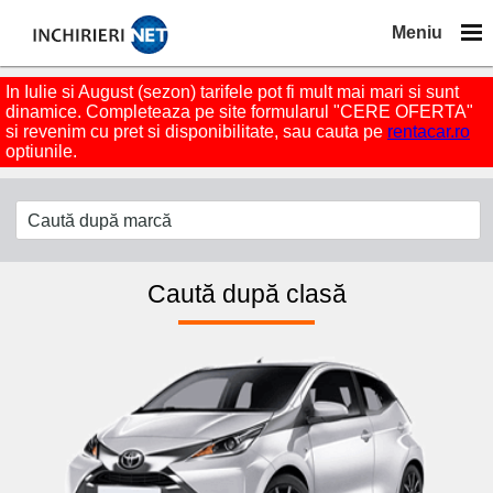
Meniu
In Iulie si August (sezon) tarifele pot fi mult mai mari si sunt
dinamice. Completeaza pe site formularul "CERE OFERTA"
si revenim cu pret si disponibilitate, sau cauta pe
rentacar.ro
optiunile.
Caută după clasă