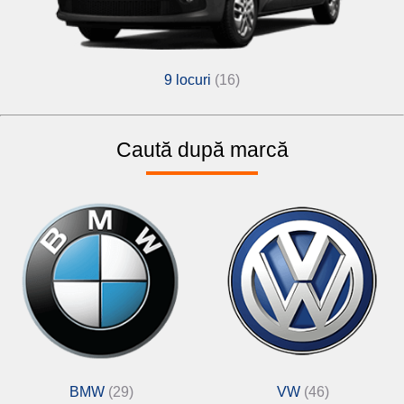
9 locuri
(16)
Caută după marcă
BMW
(29)
VW
(46)