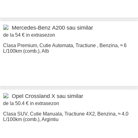
Mercedes-Benz
A200 sau similar
de la 54 € in extrasezon
Clasa Premium
,
Cutie Automata
,
Tractiune
,
Benzina
,
≈ 6
L/100km (comb.)
,
Alb
Opel
Crossland X sau similar
de la 50.4 € in extrasezon
Clasa SUV
,
Cutie Manuala
,
Tractiune 4X2
,
Benzina
,
≈ 4.0
L/100km (comb.)
,
Argintiu