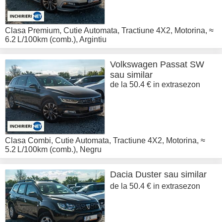
Clasa Premium
,
Cutie Automata
,
Tractiune 4X2
,
Motorina
,
≈
6.2 L/100km (comb.)
,
Argintiu
Volkswagen
Passat SW
sau similar
de la 50.4 € in extrasezon
Clasa Combi
,
Cutie Automata
,
Tractiune 4X2
,
Motorina
,
≈
5.2 L/100km (comb.)
,
Negru
Dacia
Duster sau similar
de la 50.4 € in extrasezon