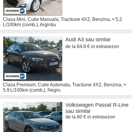
Clasa Mini
,
Cutie Manuala
,
Tractiune 4X2
,
Benzina
,
≈ 5.2
L/100km (comb.)
,
Argintiu
Audi
A3 sau similar
de la 64.8 € in extrasezon
Clasa Premium
,
Cutie Automata
,
Tractiune 4X2
,
Benzina
,
≈
5.9 L/100km (comb.)
,
Negru
Volkswagen
Passat R-Line
sau similar
de la 60 € in extrasezon