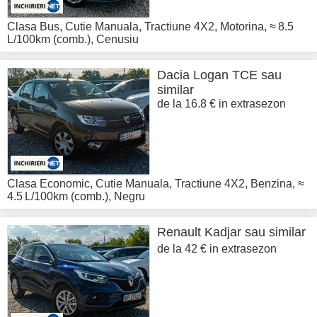
Clasa Bus
,
Cutie Manuala
,
Tractiune 4X2
,
Motorina
,
≈ 8.5
L/100km (comb.)
,
Cenusiu
Dacia
Logan TCE sau
similar
de la 16.8 € in extrasezon
Clasa Economic
,
Cutie Manuala
,
Tractiune 4X2
,
Benzina
,
≈
4.5 L/100km (comb.)
,
Negru
Renault
Kadjar sau similar
de la 42 € in extrasezon