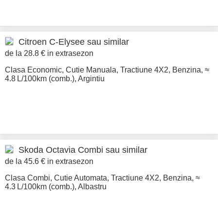
Citroen
C-Elysee sau similar
de la 28.8 € in extrasezon
Clasa Economic
,
Cutie Manuala
,
Tractiune 4X2
,
Benzina
,
≈
4.8 L/100km (comb.)
,
Argintiu
Skoda
Octavia Combi sau similar
de la 45.6 € in extrasezon
Clasa Combi
,
Cutie Automata
,
Tractiune 4X2
,
Benzina
,
≈
4.3 L/100km (comb.)
,
Albastru