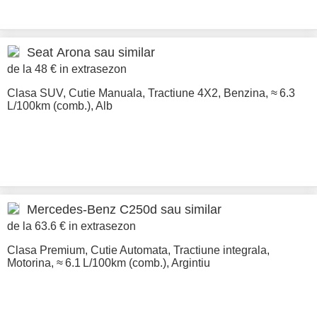
Seat
Arona sau similar
de la 48 € in extrasezon
Clasa SUV
,
Cutie Manuala
,
Tractiune 4X2
,
Benzina
,
≈ 6.3
L/100km (comb.)
,
Alb
Mercedes-Benz
C250d sau similar
de la 63.6 € in extrasezon
Clasa Premium
,
Cutie Automata
,
Tractiune integrala
,
Motorina
,
≈ 6.1 L/100km (comb.)
,
Argintiu