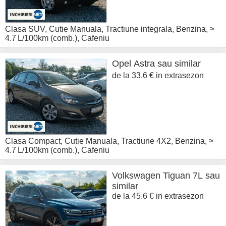
Clasa SUV
,
Cutie Manuala
,
Tractiune integrala
,
Benzina
,
≈
4.7 L/100km (comb.)
,
Cafeniu
Opel
Astra sau similar
de la 33.6 € in extrasezon
Clasa Compact
,
Cutie Manuala
,
Tractiune 4X2
,
Benzina
,
≈
4.7 L/100km (comb.)
,
Cafeniu
Volkswagen
Tiguan 7L sau
similar
de la 45.6 € in extrasezon