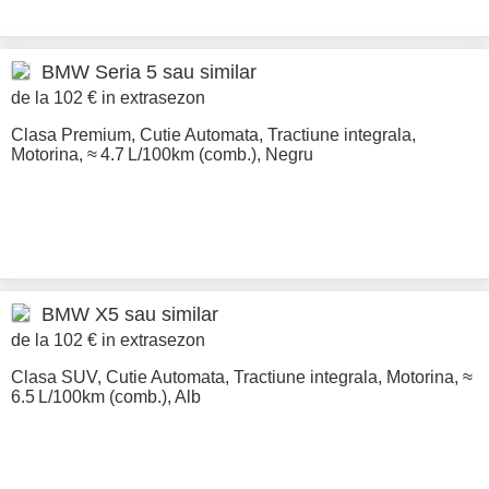
BMW
Seria 5 sau similar
de la 102 € in extrasezon
Clasa Premium
,
Cutie Automata
,
Tractiune integrala
,
Motorina
,
≈ 4.7 L/100km (comb.)
,
Negru
BMW
X5 sau similar
de la 102 € in extrasezon
Clasa SUV
,
Cutie Automata
,
Tractiune integrala
,
Motorina
,
≈
6.5 L/100km (comb.)
,
Alb