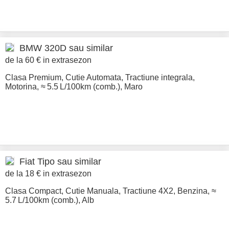
BMW
320D sau similar
de la 60 € in extrasezon
Clasa Premium
,
Cutie Automata
,
Tractiune integrala
,
Motorina
,
≈ 5.5 L/100km (comb.)
,
Maro
Fiat
Tipo sau similar
de la 18 € in extrasezon
Clasa Compact
,
Cutie Manuala
,
Tractiune 4X2
,
Benzina
,
≈
5.7 L/100km (comb.)
,
Alb