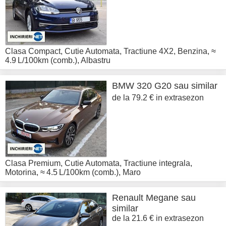
Clasa Compact
,
Cutie Automata
,
Tractiune 4X2
,
Benzina
,
≈
4.9 L/100km (comb.)
,
Albastru
BMW
320 G20 sau similar
de la 79.2 € in extrasezon
Clasa Premium
,
Cutie Automata
,
Tractiune integrala
,
Motorina
,
≈ 4.5 L/100km (comb.)
,
Maro
Renault
Megane sau
similar
de la 21.6 € in extrasezon