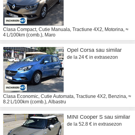
Clasa Compact
,
Cutie Manuala
,
Tractiune 4X2
,
Motorina
,
≈
4 L/100km (comb.)
,
Maro
Opel
Corsa sau similar
de la 24 € in extrasezon
Clasa Economic
,
Cutie Automata
,
Tractiune 4X2
,
Benzina
,
≈
8.2 L/100km (comb.)
,
Albastru
MINI
Cooper S sau similar
de la 52.8 € in extrasezon