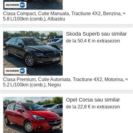
Clasa Compact
,
Cutie Manuala
,
Tractiune 4X2
,
Benzina
,
≈
5.8 L/100km (comb.)
,
Albastru
Skoda
Superb sau similar
de la 50.4 € in extrasezon
Clasa Premium
,
Cutie Automata
,
Tractiune 4X2
,
Motorina
,
≈
5.2 L/100km (comb.)
,
Negru
Opel
Corsa sau similar
de la 22.8 € in extrasezon