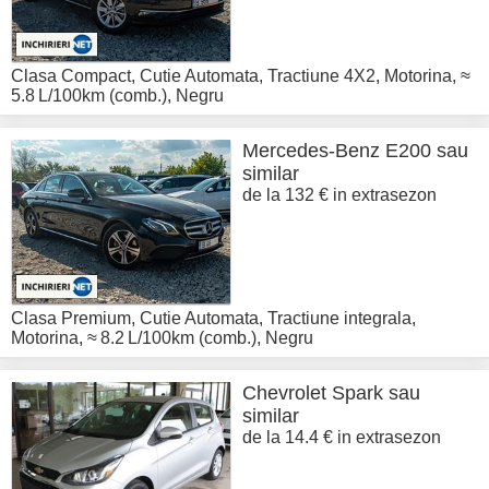
Clasa Compact
,
Cutie Automata
,
Tractiune 4X2
,
Motorina
,
≈
5.8 L/100km (comb.)
,
Negru
Mercedes-Benz
E200 sau
similar
de la 132 € in extrasezon
Clasa Premium
,
Cutie Automata
,
Tractiune integrala
,
Motorina
,
≈ 8.2 L/100km (comb.)
,
Negru
Chevrolet
Spark sau
similar
de la 14.4 € in extrasezon