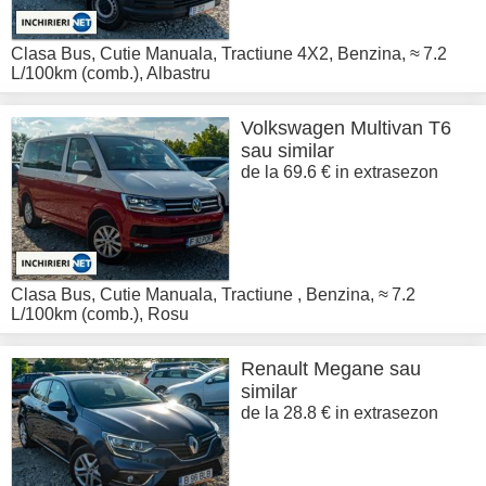
Clasa Bus
,
Cutie Manuala
,
Tractiune 4X2
,
Benzina
,
≈ 7.2
L/100km (comb.)
,
Albastru
Volkswagen
Multivan T6
sau similar
de la 69.6 € in extrasezon
Clasa Bus
,
Cutie Manuala
,
Tractiune
,
Benzina
,
≈ 7.2
L/100km (comb.)
,
Rosu
Renault
Megane sau
similar
de la 28.8 € in extrasezon