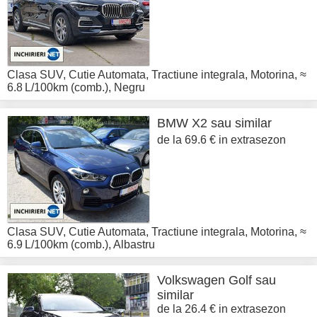
Clasa SUV
,
Cutie Automata
,
Tractiune integrala
,
Motorina
,
≈
6.8 L/100km (comb.)
,
Negru
BMW
X2 sau similar
de la 69.6 € in extrasezon
Clasa SUV
,
Cutie Automata
,
Tractiune integrala
,
Motorina
,
≈
6.9 L/100km (comb.)
,
Albastru
Volkswagen
Golf sau
similar
de la 26.4 € in extrasezon