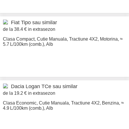
Fiat
Tipo sau similar
de la 38.4 € in extrasezon
Clasa Compact
,
Cutie Manuala
,
Tractiune 4X2
,
Motorina
,
≈
5.7 L/100km (comb.)
,
Alb
Dacia
Logan TCe sau similar
de la 19.2 € in extrasezon
Clasa Economic
,
Cutie Manuala
,
Tractiune 4X2
,
Benzina
,
≈
4.9 L/100km (comb.)
,
Alb