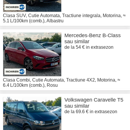
Clasa SUV
,
Cutie Automata
,
Tractiune integrala
,
Motorina
,
≈
5.1 L/100km (comb.)
,
Albastru
Mercedes-Benz
B-Class
sau similar
de la 54 € in extrasezon
Clasa Combi
,
Cutie Automata
,
Tractiune 4X2
,
Motorina
,
≈
6.4 L/100km (comb.)
,
Rosu
Volkswagen
Caravelle T5
sau similar
de la 69.6 € in extrasezon