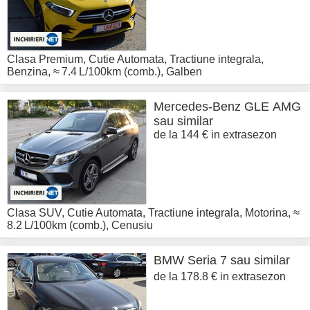
Clasa Premium
,
Cutie Automata
,
Tractiune integrala
,
Benzina
,
≈ 7.4 L/100km (comb.)
,
Galben
Mercedes-Benz
GLE AMG
sau similar
de la 144 € in extrasezon
Clasa SUV
,
Cutie Automata
,
Tractiune integrala
,
Motorina
,
≈
8.2 L/100km (comb.)
,
Cenusiu
BMW
Seria 7 sau similar
de la 178.8 € in extrasezon