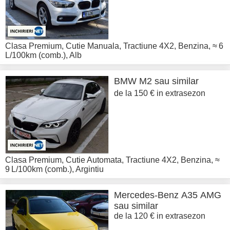
Clasa Premium
,
Cutie Manuala
,
Tractiune 4X2
,
Benzina
,
≈ 6
L/100km (comb.)
,
Alb
BMW
M2 sau similar
de la 150 € in extrasezon
Clasa Premium
,
Cutie Automata
,
Tractiune 4X2
,
Benzina
,
≈
9 L/100km (comb.)
,
Argintiu
Mercedes-Benz
A35 AMG
sau similar
de la 120 € in extrasezon