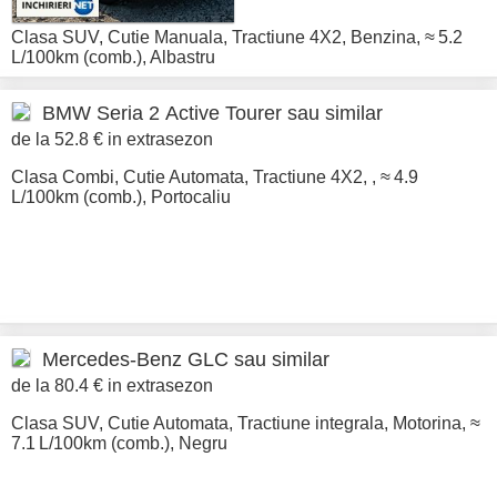
Clasa SUV
,
Cutie Manuala
,
Tractiune 4X2
,
Benzina
,
≈ 5.2
L/100km (comb.)
,
Albastru
BMW
Seria 2 Active Tourer sau similar
de la 52.8 € in extrasezon
Clasa Combi
,
Cutie Automata
,
Tractiune 4X2
,
,
≈ 4.9
L/100km (comb.)
,
Portocaliu
Mercedes-Benz
GLC sau similar
de la 80.4 € in extrasezon
Clasa SUV
,
Cutie Automata
,
Tractiune integrala
,
Motorina
,
≈
7.1 L/100km (comb.)
,
Negru