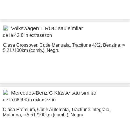
Volkswagen
T-ROC sau similar
de la 42 € in extrasezon
Clasa Crossover
,
Cutie Manuala
,
Tractiune 4X2
,
Benzina
,
≈
5.2 L/100km (comb.)
,
Negru
Mercedes-Benz
C Klasse sau similar
de la 68.4 € in extrasezon
Clasa Premium
,
Cutie Automata
,
Tractiune integrala
,
Motorina
,
≈ 5.5 L/100km (comb.)
,
Negru