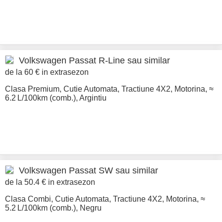
Volkswagen
Passat R-Line sau similar
de la 60 € in extrasezon
Clasa Premium
,
Cutie Automata
,
Tractiune 4X2
,
Motorina
,
≈
6.2 L/100km (comb.)
,
Argintiu
Volkswagen
Passat SW sau similar
de la 50.4 € in extrasezon
Clasa Combi
,
Cutie Automata
,
Tractiune 4X2
,
Motorina
,
≈
5.2 L/100km (comb.)
,
Negru