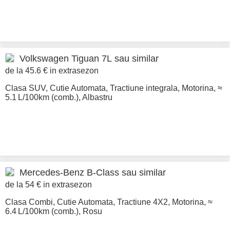
Volkswagen
Tiguan 7L sau similar
de la 45.6 € in extrasezon
Clasa SUV
,
Cutie Automata
,
Tractiune integrala
,
Motorina
,
≈
5.1 L/100km (comb.)
,
Albastru
Mercedes-Benz
B-Class sau similar
de la 54 € in extrasezon
Clasa Combi
,
Cutie Automata
,
Tractiune 4X2
,
Motorina
,
≈
6.4 L/100km (comb.)
,
Rosu