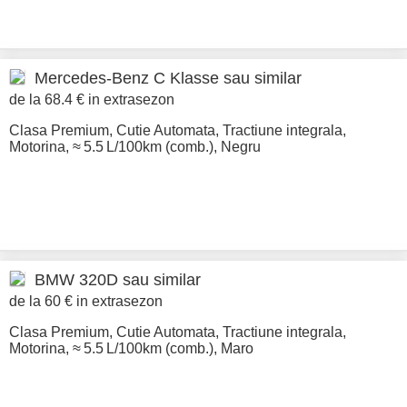
Mercedes-Benz
C Klasse sau similar
de la 68.4 € in extrasezon
Clasa Premium
,
Cutie Automata
,
Tractiune integrala
,
Motorina
,
≈ 5.5 L/100km (comb.)
,
Negru
BMW
320D sau similar
de la 60 € in extrasezon
Clasa Premium
,
Cutie Automata
,
Tractiune integrala
,
Motorina
,
≈ 5.5 L/100km (comb.)
,
Maro