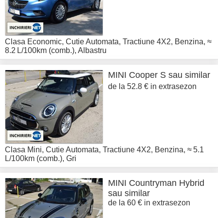
Clasa Economic
,
Cutie Automata
,
Tractiune 4X2
,
Benzina
,
≈
8.2 L/100km (comb.)
,
Albastru
MINI
Cooper S sau similar
de la 52.8 € in extrasezon
Clasa Mini
,
Cutie Automata
,
Tractiune 4X2
,
Benzina
,
≈ 5.1
L/100km (comb.)
,
Gri
MINI
Countryman Hybrid
sau similar
de la 60 € in extrasezon