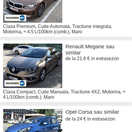
Clasa Premium
,
Cutie Automata
,
Tractiune integrala
,
Motorina
,
≈ 4.5 L/100km (comb.)
,
Maro
Renault
Megane sau
similar
de la 21.6 € in extrasezon
Clasa Compact
,
Cutie Manuala
,
Tractiune 4X2
,
Motorina
,
≈
4 L/100km (comb.)
,
Maro
Opel
Corsa sau similar
de la 24 € in extrasezon