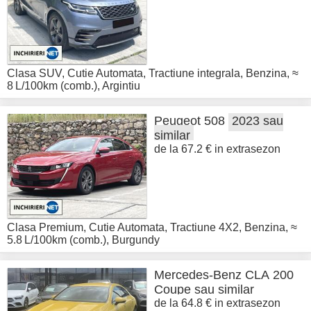
Clasa SUV
,
Cutie Automata
,
Tractiune integrala
,
Benzina
,
≈
8 L/100km (comb.)
,
Argintiu
Peugeot
508
2023 sau
similar
de la 67.2 € in extrasezon
Clasa Premium
,
Cutie Automata
,
Tractiune 4X2
,
Benzina
,
≈
5.8 L/100km (comb.)
,
Burgundy
Mercedes-Benz
CLA 200
Coupe sau similar
de la 64.8 € in extrasezon