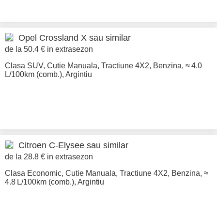
Opel
Crossland X sau similar
de la 50.4 € in extrasezon
Clasa SUV
,
Cutie Manuala
,
Tractiune 4X2
,
Benzina
,
≈ 4.0
L/100km (comb.)
,
Argintiu
Citroen
C-Elysee sau similar
de la 28.8 € in extrasezon
Clasa Economic
,
Cutie Manuala
,
Tractiune 4X2
,
Benzina
,
≈
4.8 L/100km (comb.)
,
Argintiu