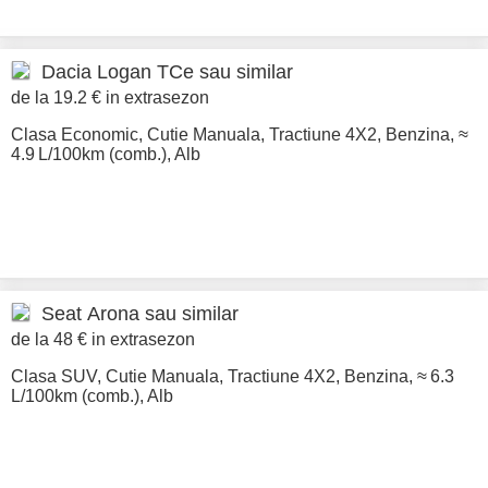
Dacia
Logan TCe sau similar
de la 19.2 € in extrasezon
Clasa Economic
,
Cutie Manuala
,
Tractiune 4X2
,
Benzina
,
≈
4.9 L/100km (comb.)
,
Alb
Seat
Arona sau similar
de la 48 € in extrasezon
Clasa SUV
,
Cutie Manuala
,
Tractiune 4X2
,
Benzina
,
≈ 6.3
L/100km (comb.)
,
Alb