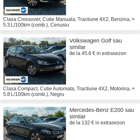
Clasa Crossover
,
Cutie Manuala
,
Tractiune 4X2
,
Benzina
,
≈
5.3 L/100km (comb.)
,
Cenusiu
Volkswagen
Golf sau
similar
de la 45.6 € in extrasezon
Clasa Compact
,
Cutie Automata
,
Tractiune 4X2
,
Motorina
,
≈
5.8 L/100km (comb.)
,
Negru
Mercedes-Benz
E200 sau
similar
de la 132 € in extrasezon