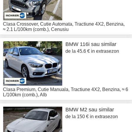
Clasa Crossover
,
Cutie Automata
,
Tractiune 4X2
,
Benzina
,
≈ 2.1 L/100km (comb.)
,
Cenusiu
BMW
116i sau similar
de la 45.6 € in extrasezon
Clasa Premium
,
Cutie Manuala
,
Tractiune 4X2
,
Benzina
,
≈ 6
L/100km (comb.)
,
Alb
BMW
M2 sau similar
de la 150 € in extrasezon