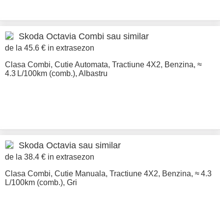
Skoda
Octavia Combi sau similar
de la 45.6 € in extrasezon
Clasa Combi
,
Cutie Automata
,
Tractiune 4X2
,
Benzina
,
≈
4.3 L/100km (comb.)
,
Albastru
Skoda
Octavia sau similar
de la 38.4 € in extrasezon
Clasa Combi
,
Cutie Manuala
,
Tractiune 4X2
,
Benzina
,
≈ 4.3
L/100km (comb.)
,
Gri