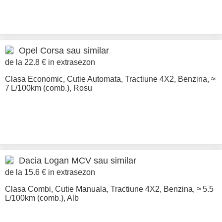
Opel
Corsa sau similar
de la 22.8 € in extrasezon
Clasa Economic
,
Cutie Automata
,
Tractiune 4X2
,
Benzina
,
≈
7 L/100km (comb.)
,
Rosu
Dacia
Logan MCV sau similar
de la 15.6 € in extrasezon
Clasa Combi
,
Cutie Manuala
,
Tractiune 4X2
,
Benzina
,
≈ 5.5
L/100km (comb.)
,
Alb