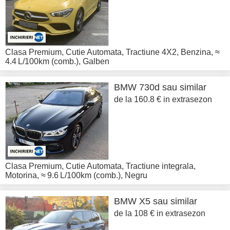
Clasa Premium
,
Cutie Automata
,
Tractiune 4X2
,
Benzina
,
≈
4.4 L/100km (comb.)
,
Galben
BMW
730d sau similar
de la 160.8 € in extrasezon
Clasa Premium
,
Cutie Automata
,
Tractiune integrala
,
Motorina
,
≈ 9.6 L/100km (comb.)
,
Negru
BMW
X5 sau similar
de la 108 € in extrasezon