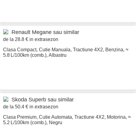
Renault
Megane sau similar
de la 28.8 € in extrasezon
Clasa Compact
,
Cutie Manuala
,
Tractiune 4X2
,
Benzina
,
≈
5.8 L/100km (comb.)
,
Albastru
Skoda
Superb sau similar
de la 50.4 € in extrasezon
Clasa Premium
,
Cutie Automata
,
Tractiune 4X2
,
Motorina
,
≈
5.2 L/100km (comb.)
,
Negru