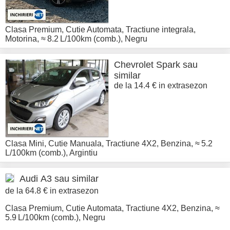
Clasa Premium
,
Cutie Automata
,
Tractiune integrala
,
Motorina
,
≈ 8.2 L/100km (comb.)
,
Negru
Chevrolet
Spark sau
similar
de la 14.4 € in extrasezon
Clasa Mini
,
Cutie Manuala
,
Tractiune 4X2
,
Benzina
,
≈ 5.2
L/100km (comb.)
,
Argintiu
Audi
A3 sau similar
de la 64.8 € in extrasezon
Clasa Premium
,
Cutie Automata
,
Tractiune 4X2
,
Benzina
,
≈
5.9 L/100km (comb.)
,
Negru