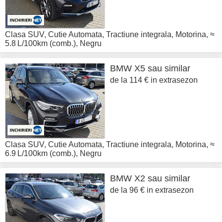
Clasa SUV
,
Cutie Automata
,
Tractiune integrala
,
Motorina
,
≈
5.8 L/100km (comb.)
,
Negru
BMW
X5 sau similar
de la 114 € in extrasezon
Clasa SUV
,
Cutie Automata
,
Tractiune integrala
,
Motorina
,
≈
6.9 L/100km (comb.)
,
Negru
BMW
X2 sau similar
de la 96 € in extrasezon