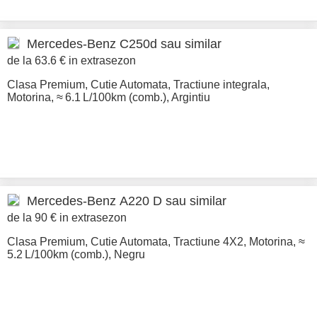
Mercedes-Benz
C250d sau similar
de la 63.6 € in extrasezon
Clasa Premium
,
Cutie Automata
,
Tractiune integrala
,
Motorina
,
≈ 6.1 L/100km (comb.)
,
Argintiu
Mercedes-Benz
A220 D sau similar
de la 90 € in extrasezon
Clasa Premium
,
Cutie Automata
,
Tractiune 4X2
,
Motorina
,
≈
5.2 L/100km (comb.)
,
Negru