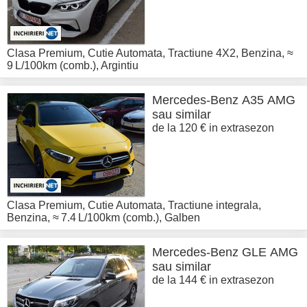
Clasa Premium
,
Cutie Automata
,
Tractiune 4X2
,
Benzina
,
≈
9 L/100km (comb.)
,
Argintiu
Mercedes-Benz
A35 AMG
sau similar
de la 120 € in extrasezon
Clasa Premium
,
Cutie Automata
,
Tractiune integrala
,
Benzina
,
≈ 7.4 L/100km (comb.)
,
Galben
Mercedes-Benz
GLE AMG
sau similar
de la 144 € in extrasezon