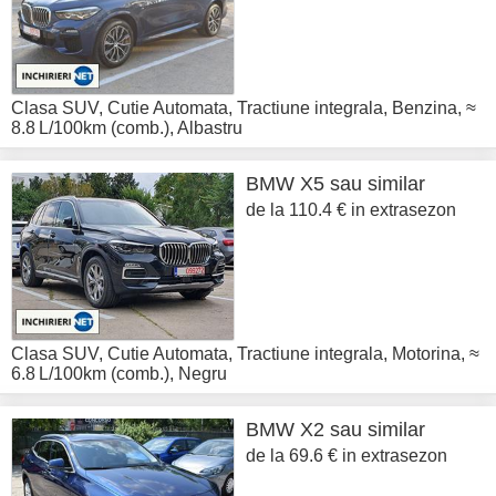
Clasa SUV
,
Cutie Automata
,
Tractiune integrala
,
Benzina
,
≈
8.8 L/100km (comb.)
,
Albastru
BMW
X5 sau similar
de la 110.4 € in extrasezon
Clasa SUV
,
Cutie Automata
,
Tractiune integrala
,
Motorina
,
≈
6.8 L/100km (comb.)
,
Negru
BMW
X2 sau similar
de la 69.6 € in extrasezon