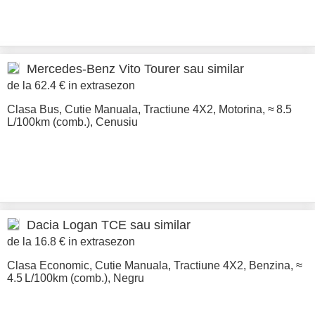
Mercedes-Benz
Vito Tourer sau similar
de la 62.4 € in extrasezon
Clasa Bus
,
Cutie Manuala
,
Tractiune 4X2
,
Motorina
,
≈ 8.5
L/100km (comb.)
,
Cenusiu
Dacia
Logan TCE sau similar
de la 16.8 € in extrasezon
Clasa Economic
,
Cutie Manuala
,
Tractiune 4X2
,
Benzina
,
≈
4.5 L/100km (comb.)
,
Negru