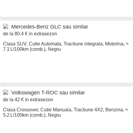
Mercedes-Benz
GLC sau similar
de la 80.4 € in extrasezon
Clasa SUV
,
Cutie Automata
,
Tractiune integrala
,
Motorina
,
≈
7.1 L/100km (comb.)
,
Negru
Volkswagen
T-ROC sau similar
de la 42 € in extrasezon
Clasa Crossover
,
Cutie Manuala
,
Tractiune 4X2
,
Benzina
,
≈
5.2 L/100km (comb.)
,
Negru