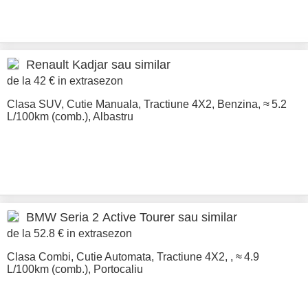
Renault
Kadjar sau similar
de la 42 € in extrasezon
Clasa SUV
,
Cutie Manuala
,
Tractiune 4X2
,
Benzina
,
≈ 5.2
L/100km (comb.)
,
Albastru
BMW
Seria 2 Active Tourer sau similar
de la 52.8 € in extrasezon
Clasa Combi
,
Cutie Automata
,
Tractiune 4X2
,
,
≈ 4.9
L/100km (comb.)
,
Portocaliu